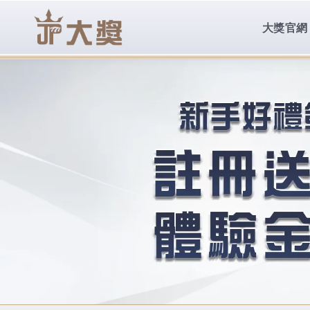
跳
至
主
要
內
容
tha娛樂城讓
文
作
章
作