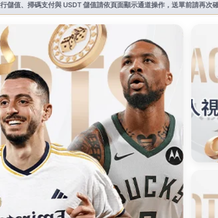
期
為了給玩家提供更優質的娛樂體驗，提供高賠率的投注不論
有在線娛樂優惠以及最頂級的遊戲體驗，tha娛樂城一直持
註冊
© 2026
九州娛樂城官網｜天下九州最受VIP歡迎的娛樂城