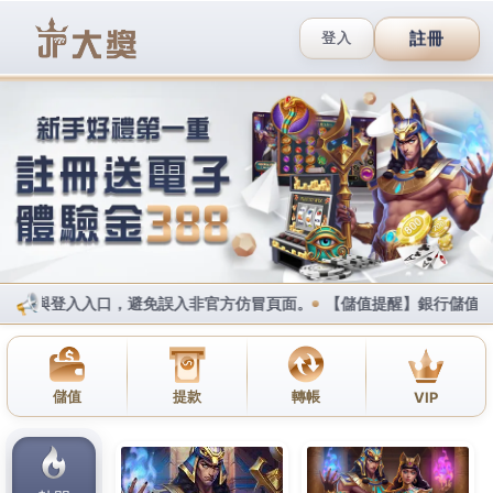
跳
至
選
單
主
要
內
leo娛樂城能讓用戶能够體驗優
容
質遊戲環境，也是消費享受的好
去處
leo娛樂城
擁有專業團隊研製的頂尖的真人遊
戲，讓玩家體驗到無窮樂趣的遊戲，使其彷彿
置身於真實娛樂場的視覺與聽覺享受，享受所
有在線娛樂優惠以及最頂級的遊戲體驗，一直
持續為忠實客戶提供與眾不同的存款優惠及其
他多種優惠活動。