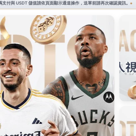
期
良好的網上娛樂環境，每一位會員在體驗過我們的服務後必能
遊戲等，還有24小時線上客服隨時替玩家解決各種遊戲上
。
註冊
© 2026
九州娛樂城官網｜天下九州最受VIP歡迎的娛樂城