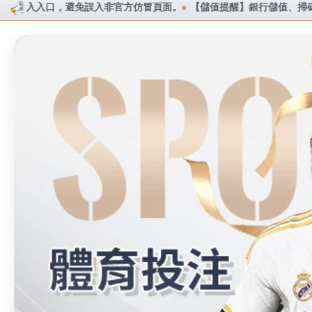
者
九州官網
成立至今，傾全力為顧客營造一個
彩、真人娛樂、電子遊戲、彩票遊戲以及棋牌
角度觀看賽局，增加了有趣程度以及可玩性