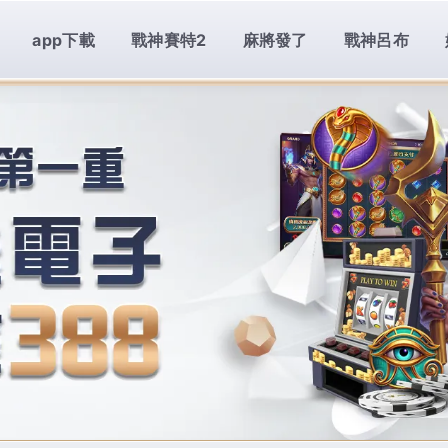
網超多玩法讓您選，為您打
發
分
作者：
apple88
04/19/2022
分類於
表
類
日
期
、公平公正、專業營運的優質娛樂服務平台，強調的是讓會