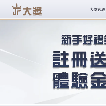
跳
至
主
要
內
容
天下現金
文
章
作
者
天下現金網
旨在創造一個安全可靠、即時便利