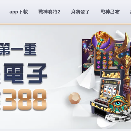
娛樂城品牌，提供真人、彩票、體育、老虎機等熱門上百款遊
，優質介面，輕鬆玩，網路資安方面，成立網路安全維護中
所有帳戶資料和遊戲結構正確。
客戶需求是本公司引以為傲的經營理念，冀望能創造出嶄新
註冊
© 2026
九州娛樂城官網｜天下九州最受VIP歡迎的娛樂城