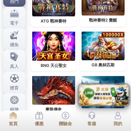
挑選正確的投注賠率新手通常都不太熟悉使用場中投注
的技巧，看到賽況不斷改變跟著焦急起來，記得慢慢觀
察盤口變化，注意首次下注的時間，跟著即時賽況走，
就可以大大提高勝率喔。